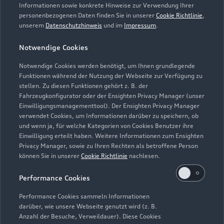
Servicetermin vereinbaren
Informationen sowie konkrete Hinweise zur Verwendung Ihrer
personenbezogenen Daten finden Sie in unserer
Cookie Richtlinie
,
unserem
Datenschutzhinweis
und im
Impressum
.
Notwendige Cookies
Autohaus Früchtl GmbH
Notwendige Cookies werden benötigt, um Ihnen grundlegende
Funktionen während der Nutzung der Webseite zur Verfügung zu
Servicepartner
e-tron
stellen. Zu diesen Funktionen gehört z. B. der
Fahrzeugkonfigurator oder der Ensighten Privacy Manager (unser
Einwilligungsmanagementtool). Der Ensighten Privacy Manager
verwendet Cookies, um Informationen darüber zu speichern, ob
und wenn ja, für welche Kategorien von Cookies Benutzer ihre
Einwilligung erteilt haben. Weitere Informationen zum Ensighten
Privacy Manager, sowie zu Ihren Rechten als betroffene Person
können Sie in unserer
Cookie Richtlinie
nachlesen.
Performance Cookies
Performance Cookies sammeln Informationen
darüber, wie unsere Webseite genutzt wird (z. B.
Anzahl der Besuche, Verweildauer). Diese Cookies